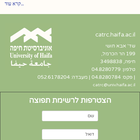
קרא עוד...
catrc.haifa.ac.il
שד' אבא חושי
199 הר הכרמל,
חיפה, 3498838
טלפון: 04.8280779
| פקס: 04.8280784 | מעבדה: 052.6178204
catrc@univ.haifa.ac.il
הצטרפות לרשימת תפוצה