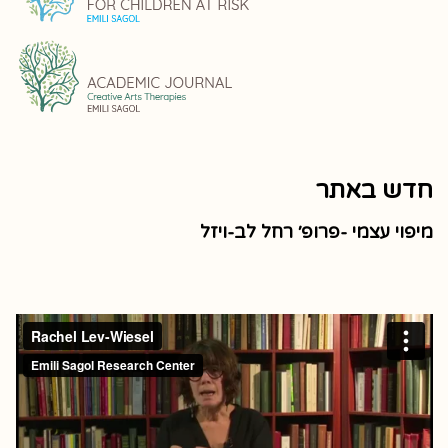
חדש באתר
מיפוי עצמי -פרופ׳ רחל לב-ויזל