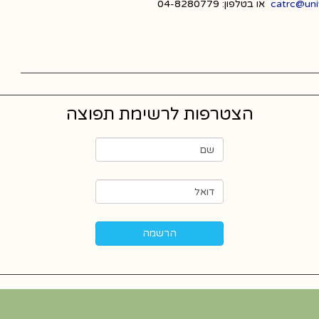
catrc@univ.
או בטלפון: 04-8280779
הצטרפות לרשימת תפוצה