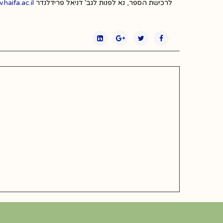
לרכישת הספר, נא לפנות לגב' דניאל פרידלנדר
haifa.ac.il