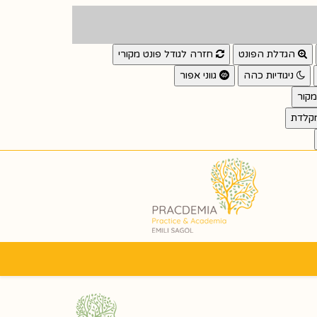
הגדלת הפונט
חזרה לגודל פונט מקורי
ניגודיות כהה
גווני אפור
קור
מקלדת